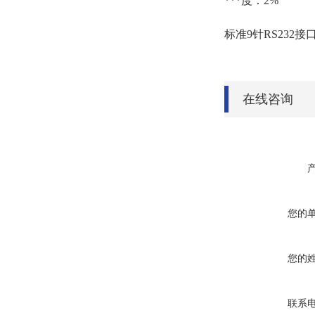
***度：2%
标准9针RS232
在线咨询
您的
您的
联系