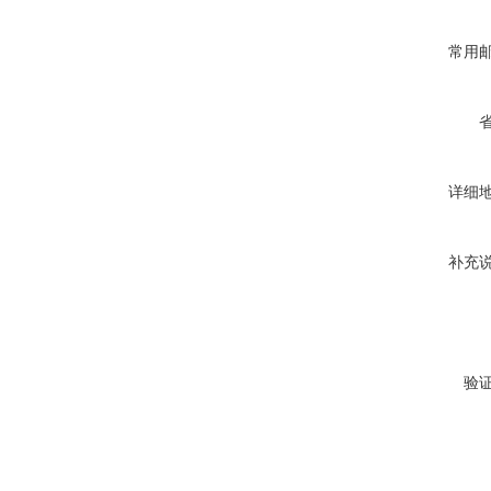
常用
详细
补充
验