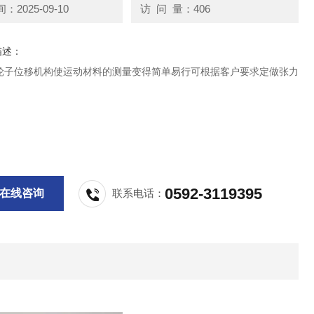
2025-09-10
访 问 量：406
描述：
轮子位移机构使运动材料的测量变得简单易行可根据客户要求定做张力
0592-3119395
在线咨询
联系电话：