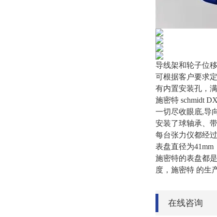
导线架和轮子位
可根据客户要求定
有内置安装孔，满
施密特 schmidt 
一切尽收眼底,导
安装了球轴承、带
每台张力仪都经过
表盘直径为41m
施密特的表盘都是
度，施密特 的生
在线咨询