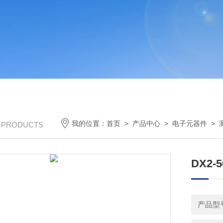
我的位置：
首页
>
产品中心
>
电子元器件
>
/ PRODUCTS
DX2
产品型号