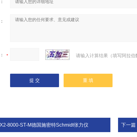
：
：
：
请输入计算结果（填写阿拉伯
X2-8000-ST-M德国施密特Schmidt张力仪
下一篇