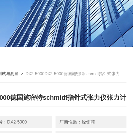
测试与测量
>
DX2-5000DX2-5000德国施密特schmidt指针式张力仪张力计
-5000德国施密特schmidt指针式张力仪张力计
：DX2-5000
厂商性质：经销商