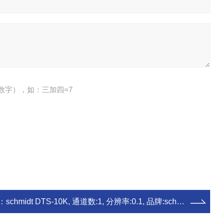
数字），如：三加四=7
：
schmidt DTS-10K, 通道数:1, 分辨率:0.1, 品牌:schmidtDTS-10K德国施密特schmidt数显张力仪