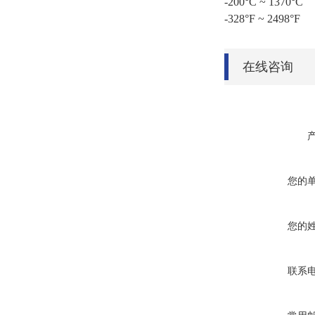
-200°C ~ 1370°C
-328°F ~ 2498°F
在线咨询
您的
您的
联系