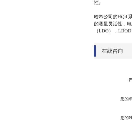
性。
哈希公司的HQd 
的测量灵活性，电极
（LDO），LBO
在线咨询
您的
您的