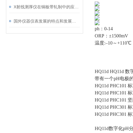
X射线测厚仪在铜板带轧制中的应用分析
国外仪器仪表发展的特点和发展总趋势
ph：0-14
ORP：±1500mV
温度:–10～+110℃
HQ11d HQ11d 
带有一个pH电极
HQ11d PHC10
HQ11d PHC10
HQ11d PHC10
HQ11d PHC30
HQ11d PHC30
HQ11d数字化