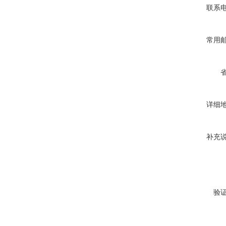
联系
常用
详细
补充
验