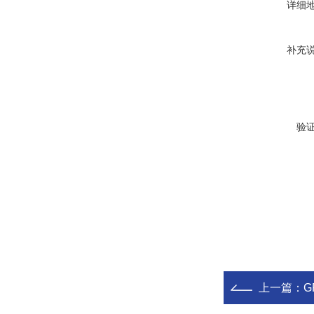
详细
补充
验
上一篇：
G