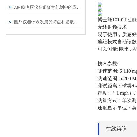
X射线测厚仪在铜板带轧制中的应用分析
博士能101921性
国外仪器仪表发展的特点和发展总趋势
无线射频技术
易于使用，质感好
连续模式自动读数
可以测量:棒球，
技术参数:
测速范围: 6-110 mp
测速范围: 6-200 M
测试距离：球类:0-2
精度: +/- 1 mph (+/-
测量方式：单次测
速度显示单位：英里/
在线咨询