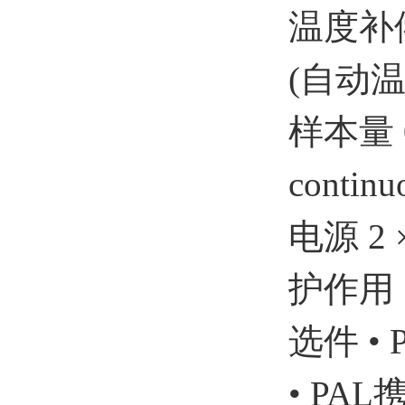
温度补偿
(自动温
样本量 0.
continu
电源 2
护作用
选件 • 
• PAL