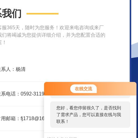
系我们
客服365天，随时为您服务！欢迎来电咨询或来厂
我们将竭诚为您提供详细介绍，并为您配置合适的
案！
联系人：杨清
您好！欢迎前来咨询，很高兴为您
在线交流
服务，请问您要咨询什么问题呢？
系电话：0592-3119395
您好，看您停留很久了，是否找到
了需求产品，您可以直接在线与我
用邮箱：fj1718@163.com
联系！