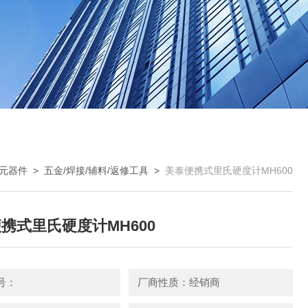
元器件
>
五金/焊接/辅料/返修工具
>
美泰便携式里氏硬度计MH600
携式里氏硬度计MH600
号：
厂商性质：经销商