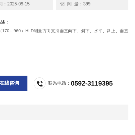
2025-09-15
访 问 量：399
描述：
170～960）HLD测量方向支持垂直向下、斜下、水平、斜上、垂直
0592-3119395
在线咨询
联系电话：