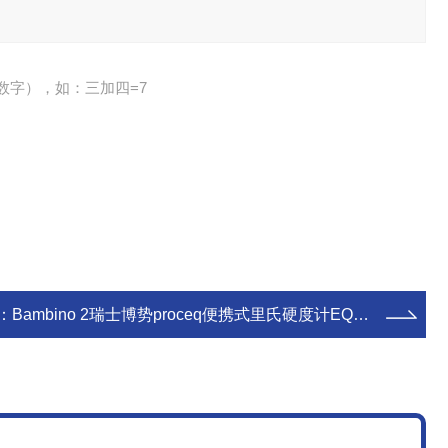
数字），如：三加四=7
：
Bambino 2瑞士博势proceq便携式里氏硬度计EQUOTIP Bambino2