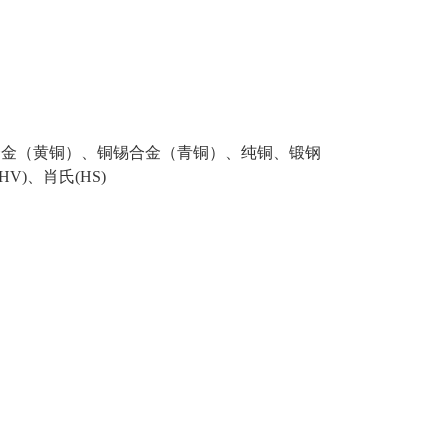
合金（黄铜）、铜锡合金（青铜）、纯铜、锻钢
HV)、肖氏(HS)