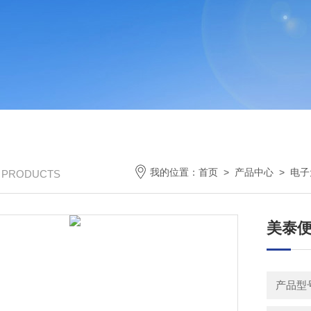
我的位置：
首页
>
产品中心
>
电子
/ PRODUCTS
美泰便
产品型