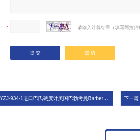
：
请输入计算结果（填写阿拉伯
YZJ-934-1进口巴氏硬度计美国巴勃考曼Barber-Colman
下一篇