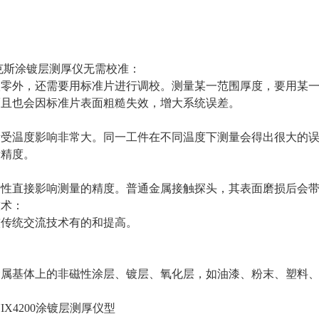
国尼克斯涂镀层测厚仪无需校准：
校零外，还需要用标准片进行调校。测量某一范围厚度，要用某
而且也会因标准片表面粗糙失效，增大系统误差。
量受温度影响非常大。同一工件在不同温度下测量会得出很大的
量精度。
磨性直接影响测量的精度。普通金属接触探头，其表面磨损后会
技术：
较传统交流技术有的和提高。
金属基体上的非磁性涂层、镀层、氧化层，如油漆、粉末、塑料
IX4200涂镀层测厚仪型