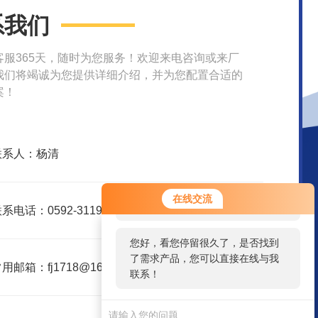
系我们
客服365天，随时为您服务！欢迎来电咨询或来厂
我们将竭诚为您提供详细介绍，并为您配置合适的
案！
联系人：杨清
您好！欢迎前来咨询，很高兴为您
在线交流
服务，请问您要咨询什么问题呢？
系电话：0592-3119395
您好，看您停留很久了，是否找到
了需求产品，您可以直接在线与我
用邮箱：fj1718@163.com
联系！