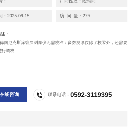
号：
厂商性质：经销商
2025-09-15
访 问 量：279
描述：
200德国尼克斯涂镀层测厚仪无需校准：多数测厚仪除了校零外，还需要
进行调校
0592-3119395
在线咨询
联系电话：