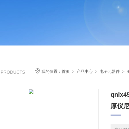
我的位置：
首页
>
产品中心
>
电子元器件
>
/ PRODUCTS
qni
厚仪