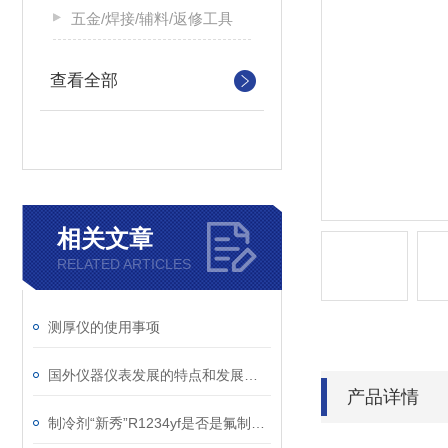
五金/焊接/辅料/返修工具
查看全部
相关文章
RELATED ARTICLES
测厚仪的使用事项
国外仪器仪表发展的特点和发展总趋势
产品详情
制冷剂“新秀”R1234yf是否是氟制冷剂替代品？