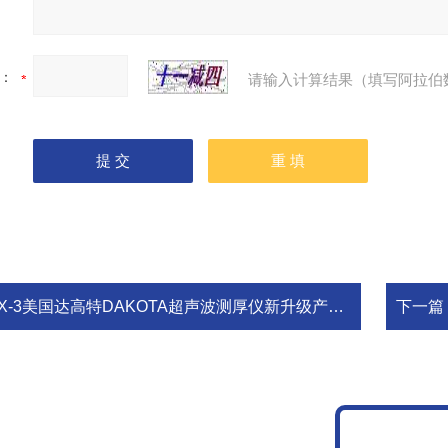
：
请输入计算结果（填写阿拉伯
X-3美国达高特DAKOTA超声波测厚仪新升级产品代替MX-3测厚仪
下一篇