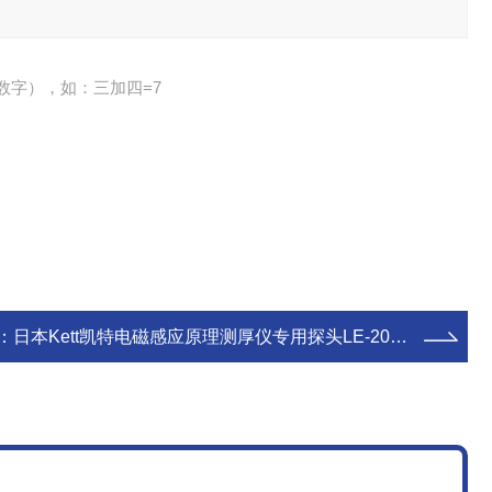
数字），如：三加四=7
：
日本Kett凯特电磁感应原理测厚仪专用探头LE-200J型