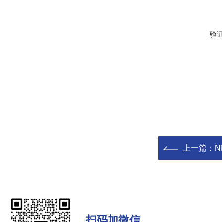
验
上一篇：
N
扫码加微信