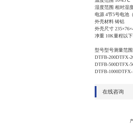
温度范围 10-45℃
湿度范围 相对湿度
电源 4节5号电池
外壳材料 铸铝
外壳尺寸 235×76×
净重 10K量程以下6
型号型号测量范围
DTFB-200DTFX-2
DTFB-500DTFX-5
DTFB-1000DTFX-
在线咨询