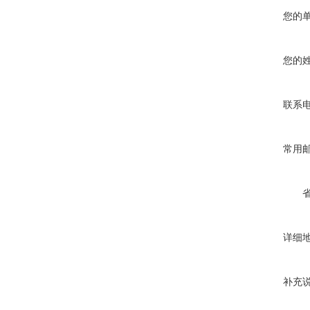
您的
您的
联系
常用
详细
补充