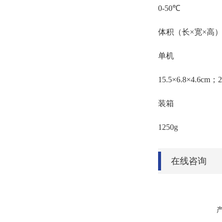
0-50℃
体积（长×宽×高）
单机
15.5×6.8×4.6cm；2
装箱
1250g
在线咨询