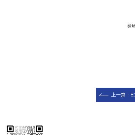
验
上一篇：
E