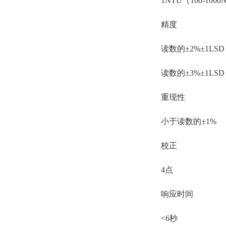
1NTU（100-100
精度
读数的±2%±1LSD
读数的±3%±1LSD（
重现性
小于读数的±1%
校正
4点
响应时间
<6秒