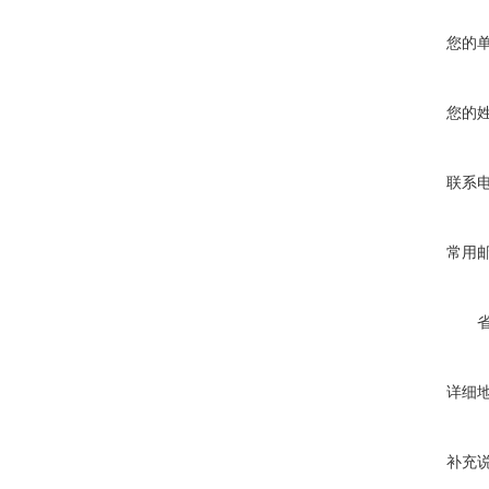
您的
您的
联系
常用
详细
补充