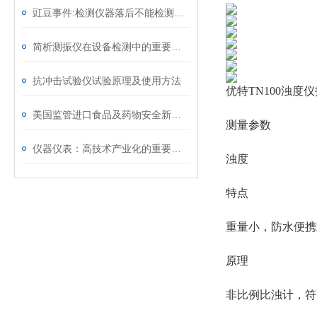
豇豆事件:检测仪器落后不能检测出标准值
简析测振仪在设备检测中的重要作用
抗冲击试验仪试验原理及使用方法
优特TN100浊度
美国监管进口食品及药物安全新方针
测量参数
仪器仪表：高技术产业化的重要手段
浊度
特点
重量小，防水便携
原理
非比例比浊计，符合