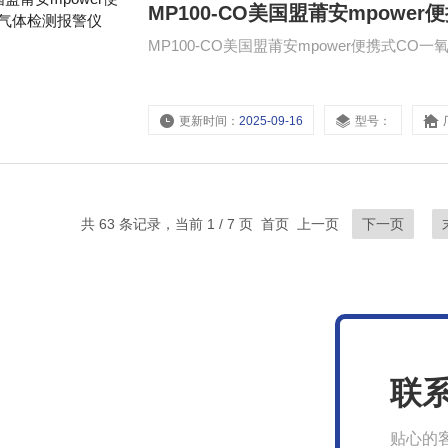
MP100-CO美国盟莆安mpow
MP100-CO美国盟莆安mpower便携式CO
更新时间：
2025-09-16
型号：
共 63 条记录，当前 1 / 7 页 首页 上一页
下一页
联
贴心的