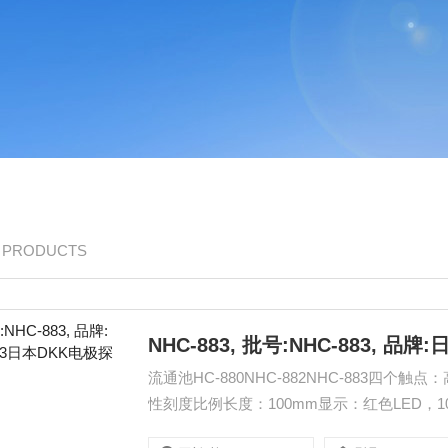
/ PRODUCTS
NHC-883, 批号:NHC-883, 品
流通池HC-880NHC-882NHC-883四个触点
性刻度比例长度：100mm显示：红色LED，101
以及检测器的安装支架