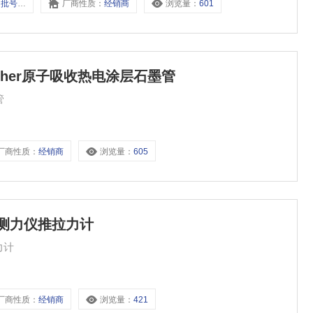
 品牌:日本DKK
厂商性质：
经销商
浏览量：
601
 Fisher原子吸收热电涂层石墨管
管
厂商性质：
经销商
浏览量：
605
数字测力仪推拉力计
力计
厂商性质：
经销商
浏览量：
421