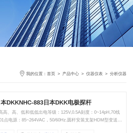
我的位置：
首页
>
产品中心
>
仪器仪表
>
分析仪器
牌:日本DKKNHC-883日本DKK电极探杆
：高高、高、低和低低出电等级：125V,0.5A刻度：0~14pH,70线
点电源：85~264VAC，50/60Hz.圆杆安装支架HDM型变送器