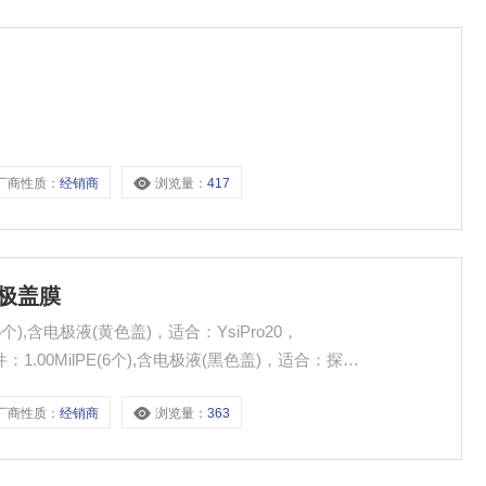
厂商性质：
经销商
浏览量：
417
电极盖膜
6个),含电极液(黄色盖)，适合：YsiPro20，
盖膜组件：1.00MilPE(6个),含电极液(黑色盖)，适合：探
i556
厂商性质：
经销商
浏览量：
363