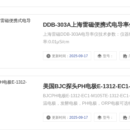
DDB-303A上海雷磁便携式电导率
上海雷磁DDB-303A电导率仪技术参数：仪器级别
率:0.01μS/cm
更新时间：
2025-09-17
型号：
美国BJC探头PH电极E-1312-EC1-
BJCPH电极E-1312-EC1-M10STE-13
温电极，发酵电极，PH电极，ORP电极可选
200MΩ）
更新时间：
2025-09-17
型号：