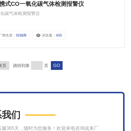
er便携式CO一氧化碳气体检测报警仪
一氧化碳气体检测报警仪
厂商性质：
经销商
浏览量：
400
末页
跳转到第
页
系我们
客服365天，随时为您服务！欢迎来电咨询或来厂