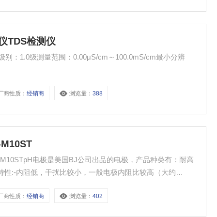
仪TDS检测仪
：1.0级测量范围：0.00μS/cm～100.0mS/cm最小分辨
厂商性质：
经销商
浏览量：
388
M10ST
12-EC1-M10STpH电极是美国BJ公司出品的电极，产品种类有：耐高
特性:-内阻低，干扰比较小，一般电极内阻比较高（大约
厂商性质：
经销商
浏览量：
402