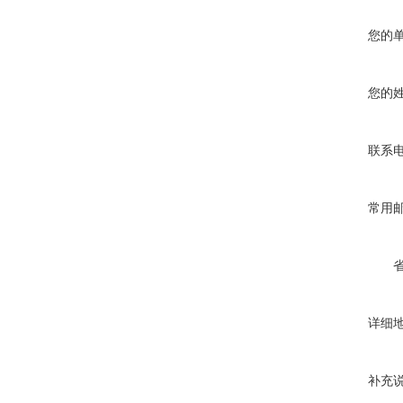
您的
您的
联系
常用
详细
补充