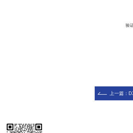
验
上一篇：
D