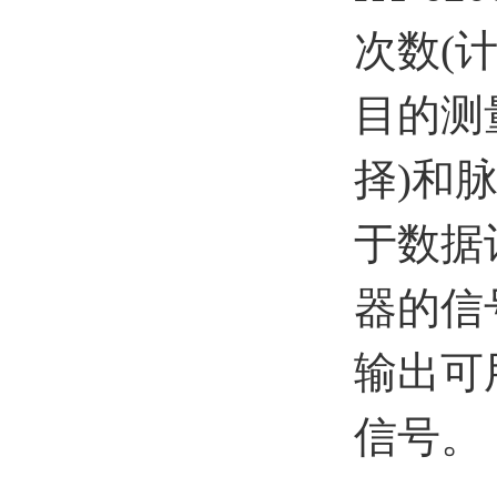
次数(计
目的测
择)和
于数据
器的信
输出可
信号。