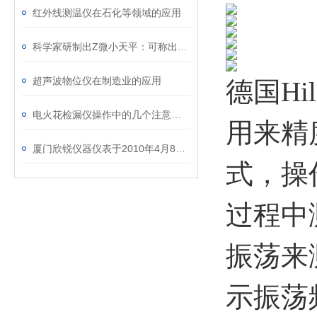
红外线测温仪在石化等领域的应用
科学家研制出Z微小天平：可称出分子质量
超声波物位仪在制造业的应用
德国Hi
电火花检漏仪操作中的几个注意事项
用来精
厦门欣锐仪器仪表于2010年4月8日-12日参加第十四届台交会
式，操
过程中
振荡来
示振荡