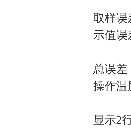
取样误
示值误差
总误差
操作温度
显示2行