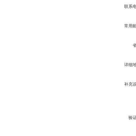
联系
常用
详细
补充
验