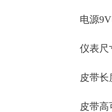
电源9
仪表尺寸
皮带长度
皮带高可