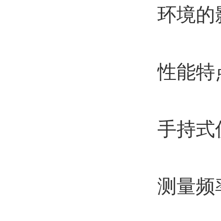
环境的
性能
手持式
测量