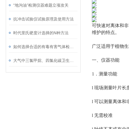
“地沟油”检测仪器难题立项攻关
抗冲击试验仪试验原理及使用方法
可快速对离体和非
维护的特点。
时代里氏硬度计选择的N种方法
广泛适用于植物生
如何选择合适的有毒有害气体检测仪
一、仪器功能
大气中三氯甲烷、四氯化碳卫生检验标准方法
1．测量功能
l 现场测量叶片长
l 可以测量离体和
l 无需校准