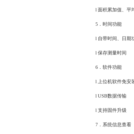
l 面积累加值、平
5．时间功能
l 自带时间、日期
l 保存测量时间
6．软件功能
l 上位机软件免安
l USB数据传输
l 支持固件升级
7．系统信息查看