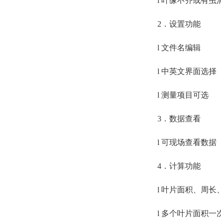
l 叶缘不齐或有
2．设置功能
l 文件名编辑
l 中英文界面选择
l 测量项目可选
3．数据查看
l 可现场查看数据
4．计算功能
l 叶片面积、周长
l 多个叶片面积一