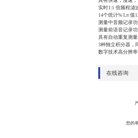
具有快速，慢速，
实时1:1 倍频程滤
14个统计% Ln 值
测量中音频记录功
测量前语音记录功
具有自动重复测量
3种独立积分器，同
数字技术高分辨率
在线咨询
您的