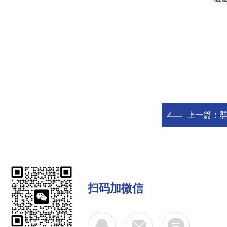
上一篇：
群
扫码加微信