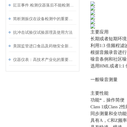
豇豆事件:检测仪器落后不能检测出标准值
简析测振仪在设备检测中的重要作用
主要应用
抗冲击试验仪试验原理及使用方法
长期或者短期环境
利用1:3 倍频
美国监管进口食品及药物安全新方针
根据音频录音进行
噪音条例和社区噪
仪器仪表：高技术产业化的重要手段
选用HML或者1:
一般噪音测量
主要性能
功能*，操作简便
Class 1或Class 2
同步测量和全功能
具有A，C和Z频