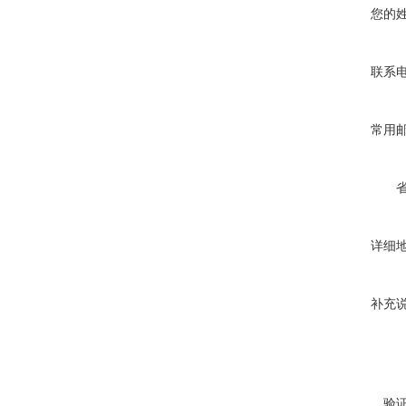
您的
联系
常用
详细
补充
验