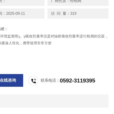
号：
厂商性质：经销商
2025-09-11
访 问 量：319
描述：
1型环境监测用χ、γ吸收剂量率仪是对辐射吸收剂量率进行检测的仪器，
构紧凑人性化，携带使用非常方便
0592-3119395
在线咨询
联系电话：