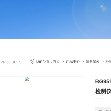
我的位置：
首页
>
产品中心
>
仪器仪表
>
环
/ PRODUCTS
BG9
检测