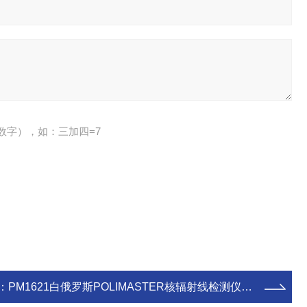
数字），如：三加四=7
：
PM1621白俄罗斯POLIMASTER核辐射线检测仪个人辐射剂量计