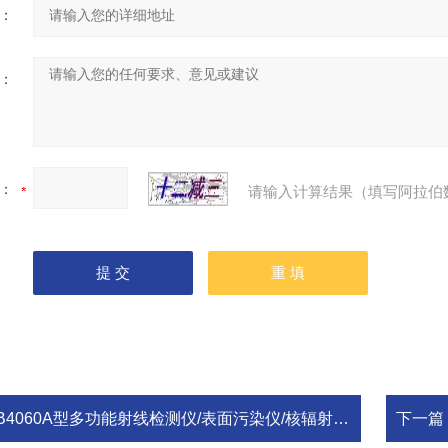
：
：
：
请输入计算结果（填写阿拉伯
B4060A型多功能射线检测仪/表面污染仪/核辐射测量仪
下一篇