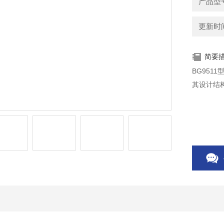
产品型
更新时间：
简要
BG951
其设计结