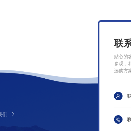
联
贴心的
参观，
选购方
我们
联