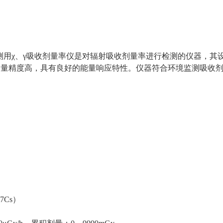
境监测用χ、γ吸收剂量率仪是对辐射吸收剂量率进行检测的仪器，
测量精度高，具有良好的能量响应特性。仪器符合环境监测吸收
7Cs）