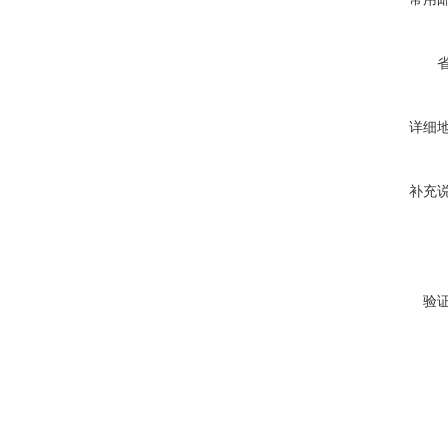
详细
补充
验