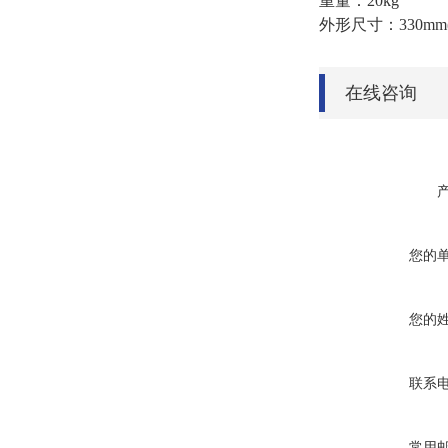
重量：20kg
外形尺寸：330mm(宽)
在线咨询
您的
您的
联系
常用