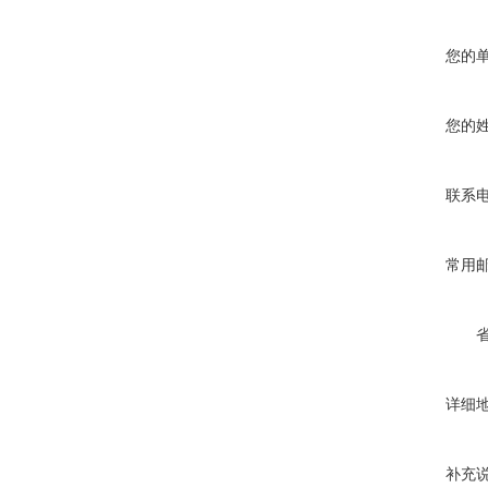
您的
您的
联系
常用
详细
补充