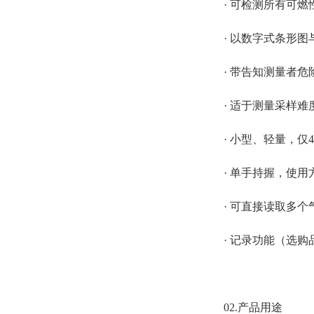
· 可检测所有可
· 以数字式条形
· 带告知测量者
· 适于测量采样
· 小型、轻量，仅4
· 单手持握，使用
· 可直接读取多
· 记录功能（选购
02.产品用途