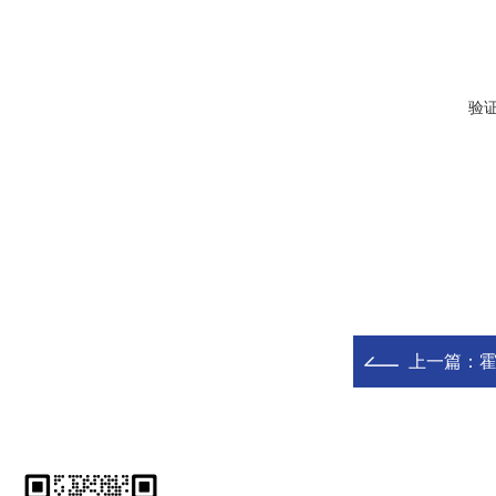
验
上一篇：
霍