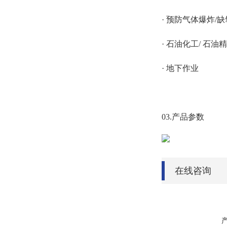
· 预防气体爆炸/缺
· 石油化工/ 石油
· 地下作业
03.产品参数
在线咨询