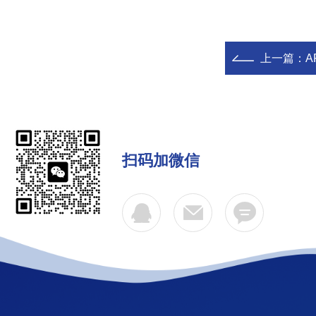
上一篇：
A
扫码加微信