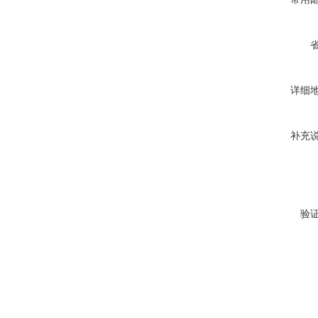
详细
补充
验