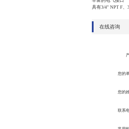
丰富的电气接口
具有3/4" NPT F
在线咨询
您的
您的
联系
常用