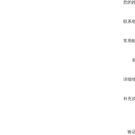
您的
联系
常用
详细
补充
验