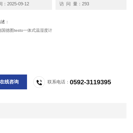
2025-09-12
访 问 量：293
描述：
10德国德图testo一体式温湿度计
0592-3119395
在线咨询
联系电话：