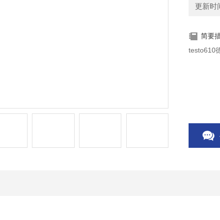
更新时间：
简要
testo6