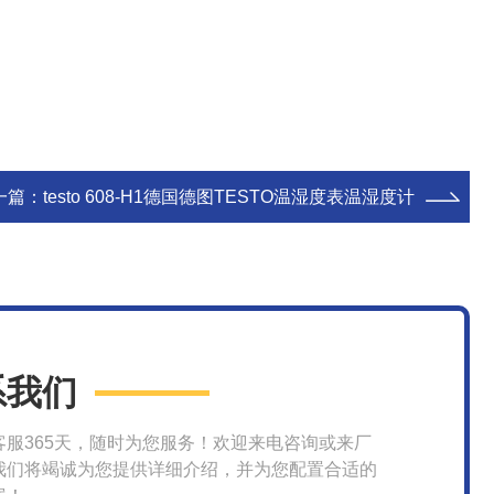
一篇：
testo 608-H1德国德图TESTO温湿度表温湿度计
系我们
客服365天，随时为您服务！欢迎来电咨询或来厂
我们将竭诚为您提供详细介绍，并为您配置合适的