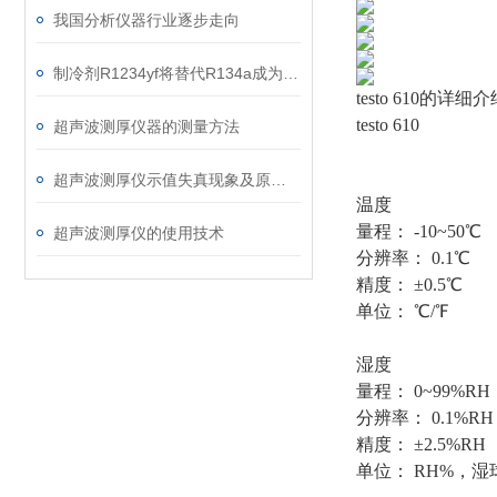
我国分析仪器行业逐步走向
制冷剂R1234yf将替代R134a成为Z主要汽车空调制冷剂
testo 610的详细
testo 610
超声波测厚仪器的测量方法
超声波测厚仪示值失真现象及原因分析
温度
量程： -10~50℃
超声波测厚仪的使用技术
分辨率： 0.1℃
精度： ±0.5℃
单位： ℃/℉
湿度
量程： 0~99%RH
分辨率： 0.1%RH
精度： ±2.5%RH
单位： RH%，