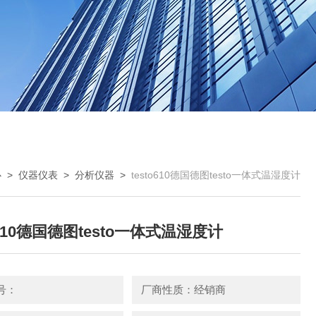
心
>
仪器仪表
>
分析仪器
>
testo610德国德图testo一体式温湿度计
o610德国德图testo一体式温湿度计
号：
厂商性质：经销商