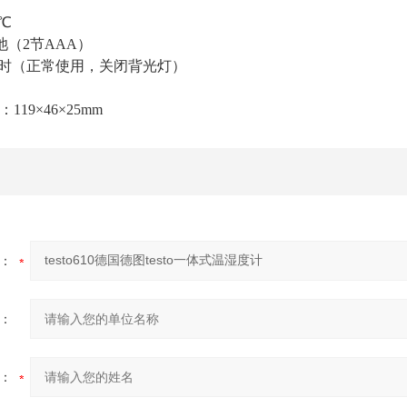
0℃
池（2节AAA）
0小时（正常使用，关闭背光灯）
119×46×25mm
：
：
：