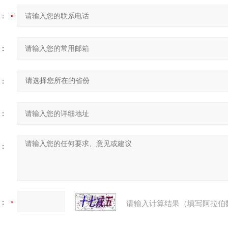
：
：
：
：
：
：
请输入计算结果（填写阿拉伯