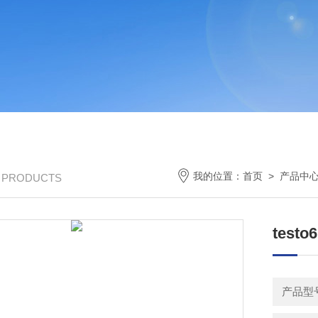
我的位置：
首页
>
产品中
/ PRODUCTS
test
产品型