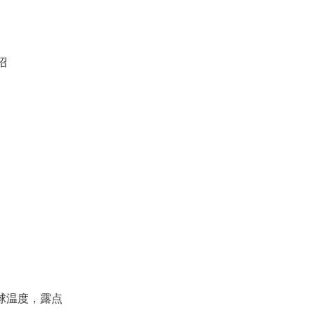
介绍
湿球温度，露点