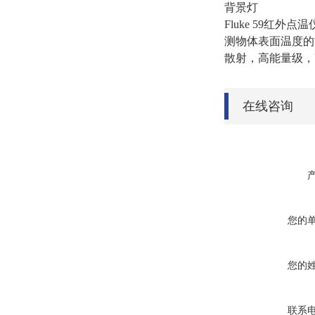
背景灯
Fluke 59红
测物体表面温度的方
散射，高能量级，
在线咨询
您的
您的
联系