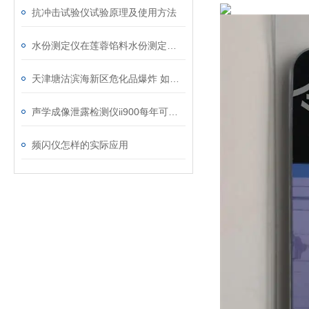
抗冲击试验仪试验原理及使用方法
水份测定仪在莲蓉馅料水份测定上的运用
天津塘沽滨海新区危化品爆炸 如何正确选购防毒面罩？
声学成像泄露检测仪ii900每年可为工厂节省高达上百万美元气泄漏损失
频闪仪怎样的实际应用