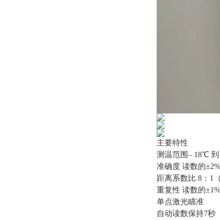
主要特性
测温范围– 18℃ 到 
准确度 读数的±2%
距离系数比 8：1
重复性 读数的±1%
单点激光瞄准
自动读数保持7秒