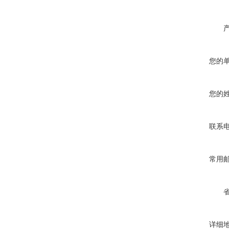
您的
您的
联系
常用
详细