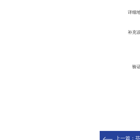
详细
补充
验
上一篇：
芬