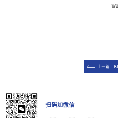
验
上一篇：
KE
扫码加微信