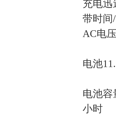
充电迅
带时间
AC电压输入
电池11.
电池容量
小时