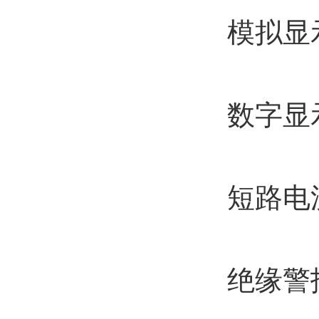
模拟显示
数字显示
短路电流3
绝缘警报