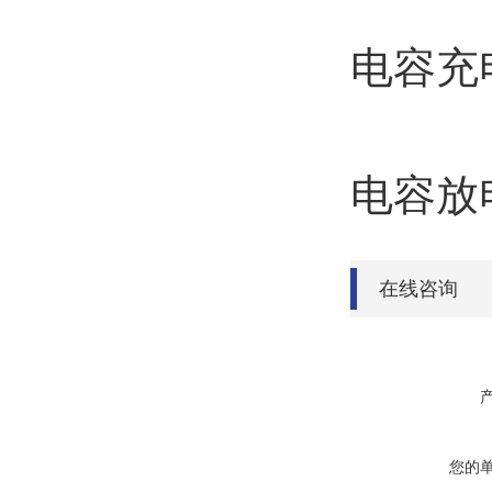
电容充电1
电容放电从
在线咨询
您的