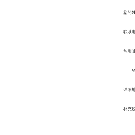
您的
联系
常用
详细
补充