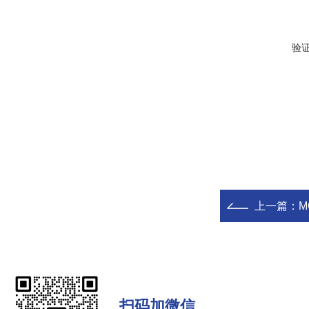
验
上一篇：
MO
扫码加微信