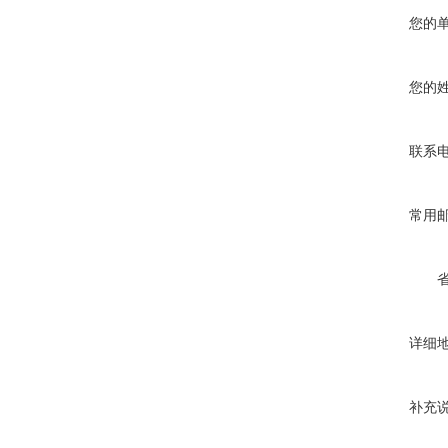
您的
您的
联系
常用
详细
补充