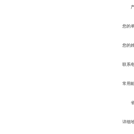
您的
您的
联系
常用
详细