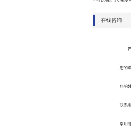
- 可选择记录温
在线咨询
您的
您的
联系
常用