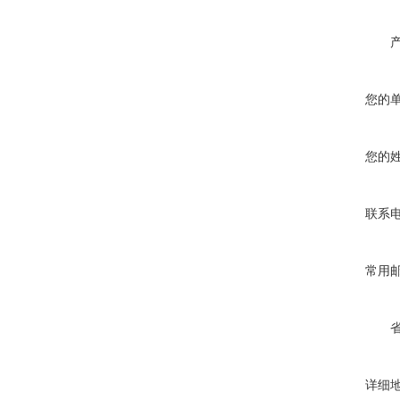
您的
您的
联系
常用
详细