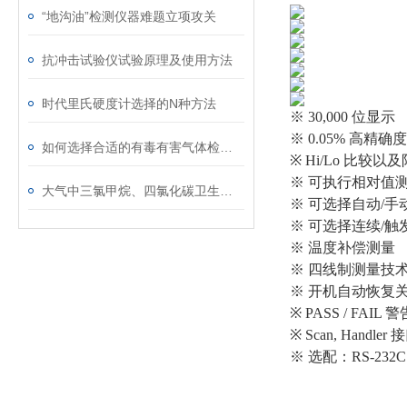
“地沟油”检测仪器难题立项攻关
抗冲击试验仪试验原理及使用方法
时代里氏硬度计选择的N种方法
※ 30,000 位显示
※ 0.05% 高精确度
如何选择合适的有毒有害气体检测仪
※ Hi/Lo 比较
※ 可执行相对值
大气中三氯甲烷、四氯化碳卫生检验标准方法
※ 可选择自动/手
※ 可选择连续/触
※ 温度补偿测量
※ 四线制测量技
※ 开机自动恢复
※ PASS / FAIL
※ Scan, Handler
※ 选配：RS-232C 