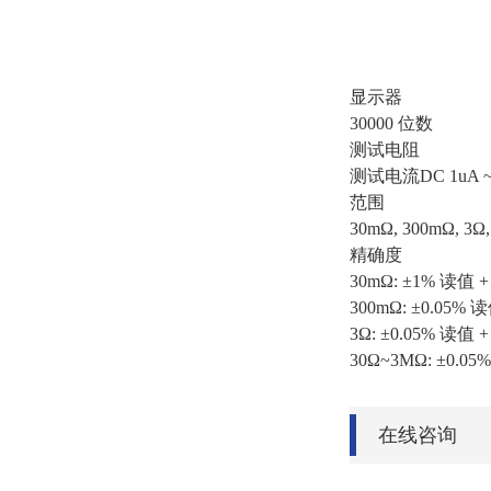
显示器
30000 位数
测试电阻
测试电流DC 1uA ~
范围
30mΩ, 300mΩ, 3Ω,
精确度
30mΩ: ±1% 读值 +
300mΩ: ±0.05% 读
3Ω: ±0.05% 读值 +
30Ω~3MΩ: ±0.05
在线咨询