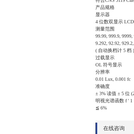
符合CNS 5119 Cl
产品规格
显示器
4 位数双显示 LCD
测量范围
99.99, 999.9, 9999
9.292, 92.92, 929.2
( 自动换档计 5 档 ) (1
过载显示
OL 符号显示
分辨率
0.01 Lux, 0.001 fc
准确度
± 3% 读值 ± 5 位
明视光谱函数 f ' 1
≦ 6%
在线咨询