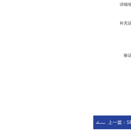
详细
补充
验
上一篇：
S