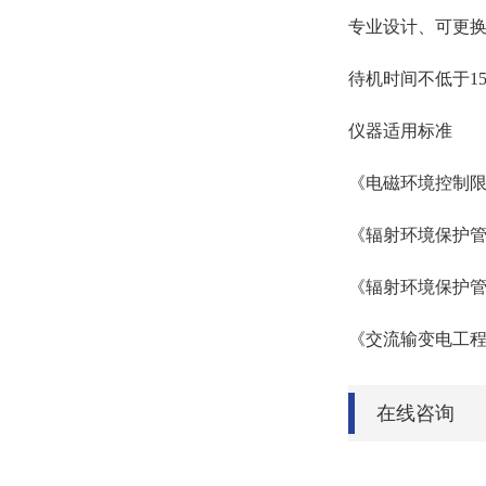
专业设计、可更
待机时间不低于1
仪器适用标准
《电磁环境控制限值 》
《辐射环境保护管理导
《辐射环境保护管理
《交流输变电工程电
在线咨询