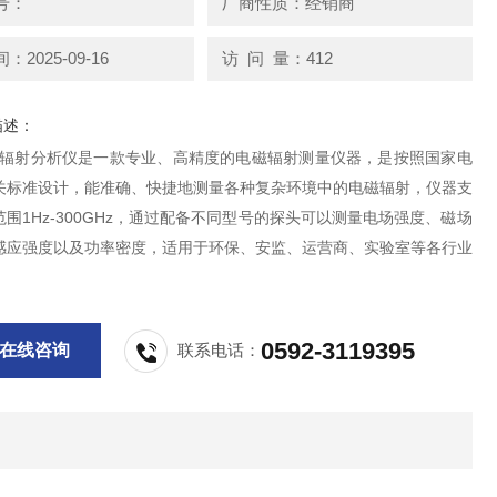
号：
厂商性质：经销商
2025-09-16
访 问 量：412
描述：
电磁辐射分析仪是一款专业、高精度的电磁辐射测量仪器，是按照国家电
关标准设计，能准确、快捷地测量各种复杂环境中的电磁辐射，仪器支
围1Hz-300GHz，通过配备不同型号的探头可以测量电场强度、磁场
感应强度以及功率密度，适用于环保、安监、运营商、实验室等各行业
0592-3119395
在线咨询
联系电话：