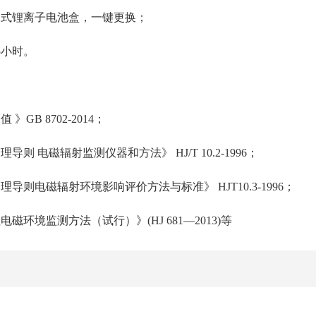
换式锂离子电池盒，一键更换；
5小时。
GB 8702-2014；
则 电磁辐射监测仪器和方法》 HJ/T 10.2-1996；
导则电磁辐射环境影响评价方法与标准》 HJT10.3-1996；
磁环境监测方法（试行）》(HJ 681—2013)等