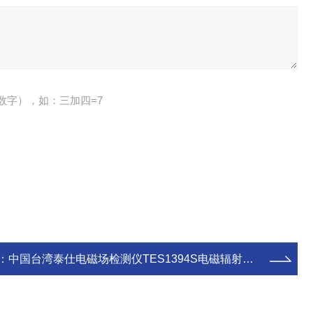
数字），如：三加四=7
：
中国台湾泰仕电磁场检测仪TES1394S电磁辐射检测仪TES-1394S