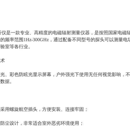
分析仪是一款专业、高精度的电磁辐射测量仪器，是按照国家电
的频率范围1Hz-300GHz，通过配备不同型号的探头可以测
实验室等各行业。
技术
光、彩色防眩光显示屏幕，户外强光下使用无任何视觉影响，不
取数据。
件采用螺旋航空插头，方便安装、连接牢固；
用防尘设计，非常适合室外恶劣环境使用；