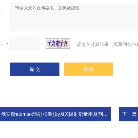
：
：
请输入计算结果（填写阿拉伯
俄罗斯atomtex辐射检测仪γ及X辐射剂量率及剂量AT6130
下一篇