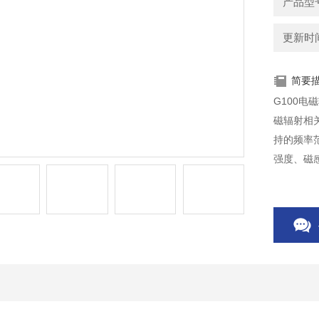
产品型
更新时间：
简要
G100
磁辐射相
持的频率范
强度、磁