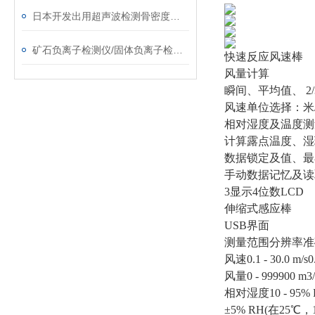
日本开发出用超声波检测骨密度的设备
矿石负离子检测仪/固体负离子检测仪选择须知
快速反应风速棒
风量计算
瞬间、平均值、 2
风速单位选择：米/
相对湿度及温度测
计算露点温度、湿
数据锁定及值、最
手动数据记忆及读取功
3显示4位数LCD
伸缩式感应棒
USB界面
测量范围分辨率准
风速0.1 - 30.0 m
风量0 - 999900 m3/
相对湿度10 - 95% 
±5% RH(在25℃，10