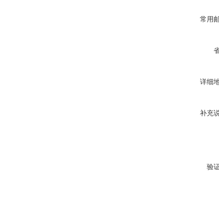
常用
详细
补充
验