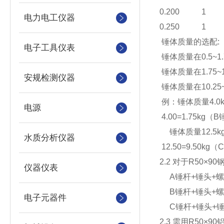
0.200 1 
电力电工仪器
0.250 1 
锤体质量的选配:
电子工具仪表
锤体质量在0.5~1
锤体质量在1.75~
安规检测仪器
锤体质量在10.25
例：锤体质量4.0k
电源
4.00=1.75kg
锤体质量12.5k
水质分析仪器
12.50=9.50k
2.2 对于R50×9
仪器仪表
A锤杆+锤头+螺母=
B锤杆+锤头+螺母=
电子元器件
C锤杆+锤头+锤座+
2.3 需用R50×