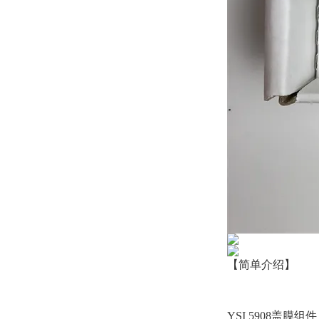
【简单介绍】
YSI 5908盖膜组件：1