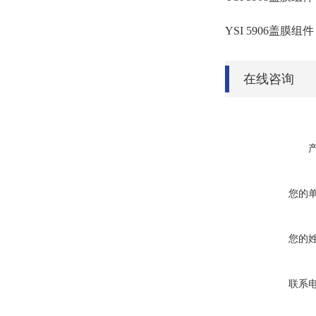
YSI 5906盖膜组件：1
在线咨询
您的
您的
联系