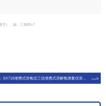
数字），如：三加四=7
：
SX716便携式溶氧仪三信便携式溶解氧测量仪溶解氧分析仪