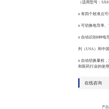
（适用型号：SX81
n 有四个校准点
n 可切换电导率
n 自动识别8种
列（USA）和中
n 自动切换量程
和医药行业的使
在线咨询
产品