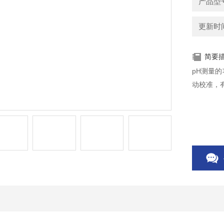
产品型
更新时间：
简要
pH测量的
动校准，