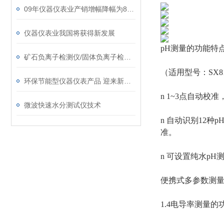
09年仪器仪表业产销增幅降幅为8%-15%
仪器仪表业我国将获得新发展
pH测量的功能特
矿石负离子检测仪/固体负离子检测仪选择须知
（适用型号：SX811
环保节能型仪器仪表产品 迎来新机遇
n 1~3点自动
微波快速水分测试仪技术
n 自动识别12
准。
n 可设置纯水p
便携式多参数测量仪
1.4电导率测量的