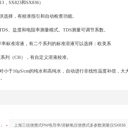
3，SX823和SX836）
可供选择，有校准指引和自动检查功能。
、TDS、盐度和电阻率测量模式。TDS测量可调节系数。
电导率标准溶液，有二个系列的标准溶液可以选择：欧美系
国系列（CH），有自定义溶液校准。
，对小于10μS/cm的纯水和高纯水，自动进行非线性温度补偿
用。
：