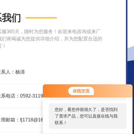
系我们
客服365天，随时为您服务！欢迎来电咨询或来厂
我们将竭诚为您提供详细介绍，并为您配置合适的
案！
联系人：杨清
您好！欢迎前来咨询，很高兴为您
在线交流
服务，请问您要咨询什么问题呢？
系电话：0592-3119395
您好，看您停留很久了，是否找到
了需求产品，您可以直接在线与我
用邮箱：fj1718@163.com
联系！