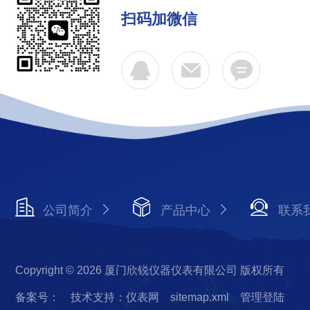
扫码加微信
公司简介
产品中心
联系
Copyright © 2026 厦门欣锐仪器仪表有限公司 版权所有
备案号：
技术支持：仪表网
sitemap.xml
管理登陆