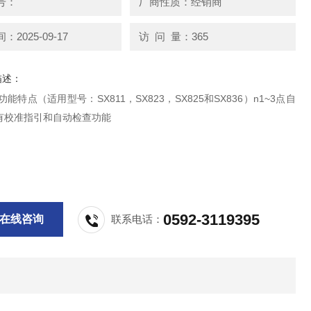
号：
厂商性质：经销商
2025-09-17
访 问 量：365
描述：
功能特点（适用型号：SX811，SX823，SX825和SX836）n1~3点自
有校准指引和自动检查功能
0592-3119395
在线咨询
联系电话：