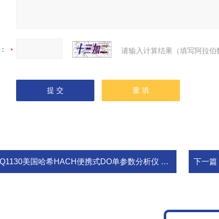
：
请输入计算结果（填写阿拉伯
Q1130美国哈希HACH便携式DO单参数分析仪 荧光法溶氧仪-坚固耐用
下一篇