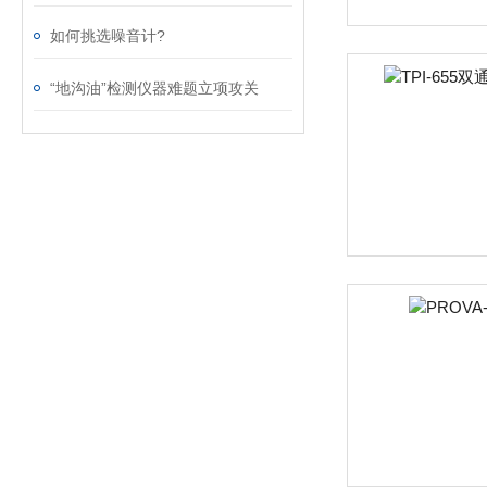
如何挑选噪音计?
“地沟油”检测仪器难题立项攻关