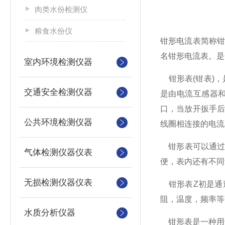
肉类水份检测仪
粮食水份仪
钳形电流表
简称
名钳形电流表。是
室内环境检测仪器
钳形表
(
钳表
)
，
交通安全检测仪器
是由电流互感器
口，当放开扳手
公共环境检测仪器
线圈相连接的电流
钳形表可以通
气体检测仪器仪表
便，表内还有不同
无损检测仪器仪表
钳形表
Z初是
阻，温度，频率等
水质分析仪器
钳形表是一种用