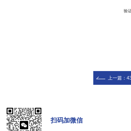
验
上一篇：
4
扫码加微信