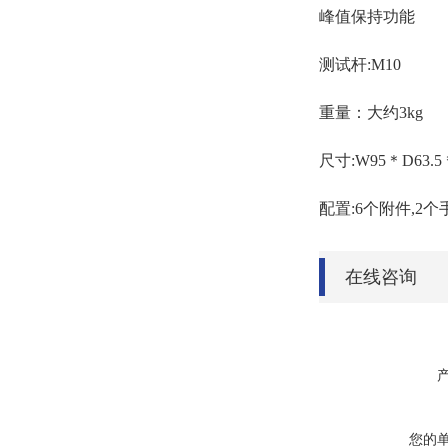
峰值保持功能
测试杆:M10
重量：大约3kg
尺寸:W95＊D63.5
配置:6个附件,2
在线咨询
您的