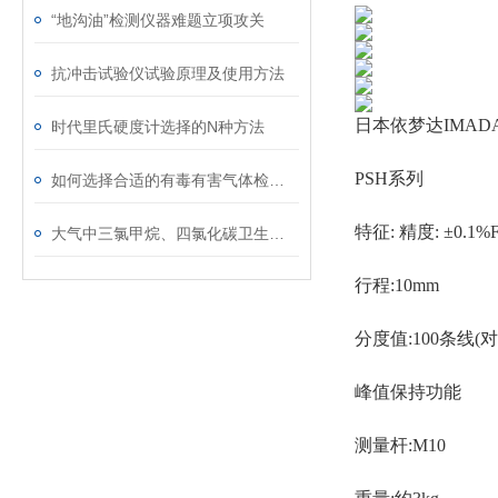
“地沟油”检测仪器难题立项攻关
抗冲击试验仪试验原理及使用方法
日本依梦达IMADA
时代里氏硬度计选择的N种方法
PSH系列
如何选择合适的有毒有害气体检测仪
特征: 精度: ±0.1%F
大气中三氯甲烷、四氯化碳卫生检验标准方法
行程:10mm
分度值:100条线(对于3
峰值保持功能
测量杆:M10