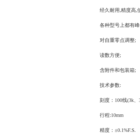
经久耐用,精度高
各种型号上都有峰
对自重零点调整;
读数方便;
含附件和包装箱;
技术参数:
刻度：100线(3k、30
行程:10mm
精度：±0.1%F.S.