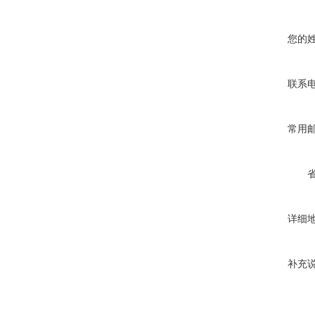
您的
联系
常用
详细
补充