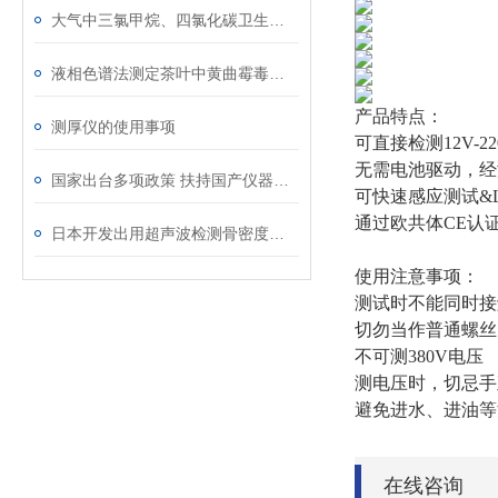
大气中三氯甲烷、四氯化碳卫生检验标准方法
液相色谱法测定茶叶中黄曲霉毒素B1
产品特点：
测厚仪的使用事项
可直接检测12V-2
无需电池驱动，经
国家出台多项政策 扶持国产仪器仪表快速发展
可快速感应测试&
通过欧共体CE认
日本开发出用超声波检测骨密度的设备
使用注意事项：
测试时不能同时接
切勿当作普通螺丝
不可测380V电压
测电压时，切忌手
避免进水、进油等
在线咨询