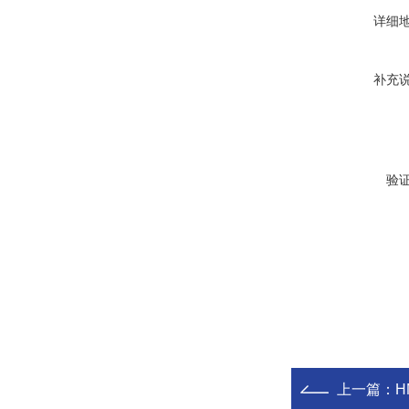
详细
补充
验
上一篇：
H