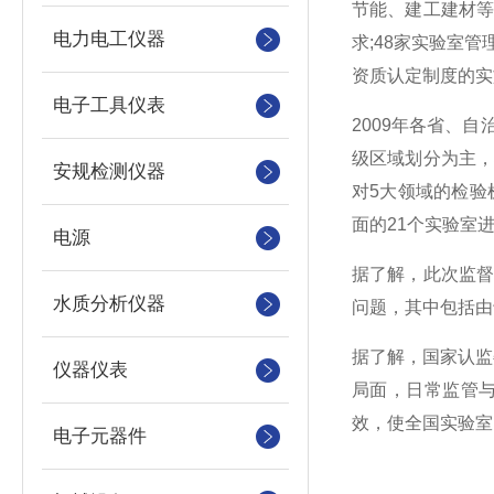
节能、建工建材等
电力电工仪器
求;48家实验室
资质认定制度的实
电子工具仪表
2009年各省、
级区域划分为主，
安规检测仪器
对5大领域的检验
面的21个实验室
电源
据了解，此次监
水质分析仪器
问题，其中包括由
据了解，国家认监
仪器仪表
局面，日常监管
效，使全国实验室
电子元器件