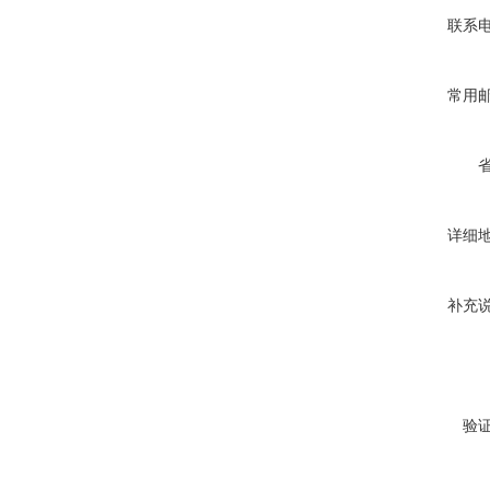
联系
常用
详细
补充
验