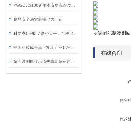
YWSD50/100矿用本安型温湿度检测仪
食品安全法实施曝七大问题
罗宾耐尔制冷剂回收机
科学家研制出Z微小天平：可称出分子质量
中国科技成果真正实现产业化的不足5%
在线咨询
超声波测厚仪示值失真现象及原因分析
您的
您的