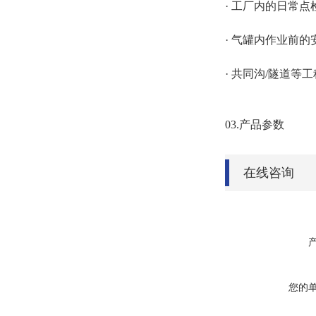
· 工厂内的日常点
· 气罐内作业前的
· 共同沟/隧道等
03.产品参数
在线咨询
您的