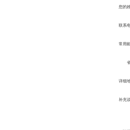
您的
联系
常用
详细
补充