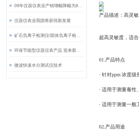
09年仪器仪表业产销增幅降幅为8%-15%
产品描述：高灵敏
仪器仪表业我国将获得新发展
矿石负离子检测仪/固体负离子检测仪选择须知
超高灵敏度，适合
环保节能型仪器仪表产品 迎来新机遇
01.产品特点
微波快速水分测试仪技术
· 针对ppm 浓
· 适用于测量毒
· 适用于测量一
02.产品用途