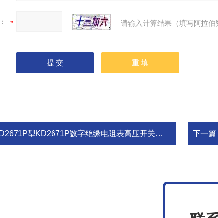
：
请输入计算结果（填写阿拉伯
D2671P型KD2671P数字绝缘电阻表高压开关机械特性测试仪兆欧表
下一篇