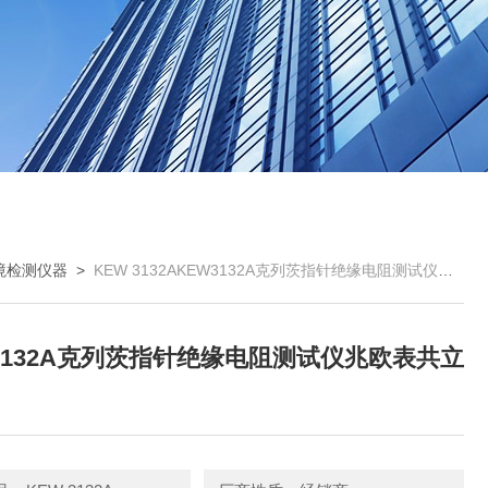
境检测仪器
>
KEW 3132AKEW3132A克列茨指针绝缘电阻测试仪兆欧表共立摇表
3132A克列茨指针绝缘电阻测试仪兆欧表共立