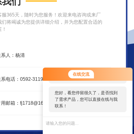
系我们
客服365天，随时为您服务！欢迎来电咨询或来厂
我们将竭诚为您提供详细介绍，并为您配置合适的
案！
联系人：杨清
您好！欢迎前来咨询，很高兴为您
在线交流
服务，请问您要咨询什么问题呢？
系电话：0592-3119395
您好，看您停留很久了，是否找到
了需求产品，您可以直接在线与我
用邮箱：fj1718@163.com
联系！