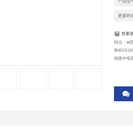
产品型号
更新时间：
简要
特点：●防
和IEC6
线路中电