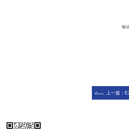
验
上一篇：
E