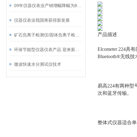
09年仪器仪表业产销增幅降幅为8%-15%
仪器仪表业我国将获得新发展
产品描述
矿石负离子检测仪/固体负离子检测仪选择须知
Elcometer 2
环保节能型仪器仪表产品 迎来新机遇
Bluetooth®无
微波快速水分测试仪技术
易高224有两种
次和蓝牙传输。
整体式仪器适合单