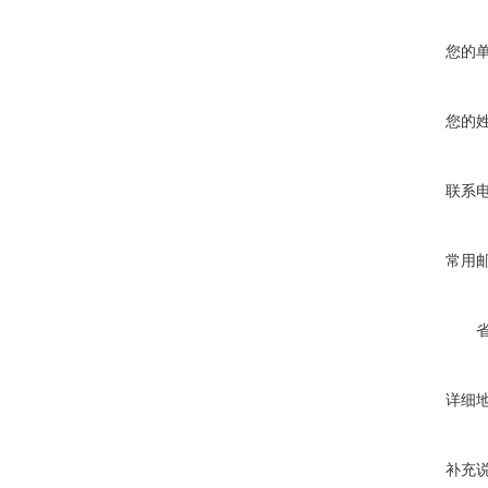
您的
您的
联系
常用
详细
补充