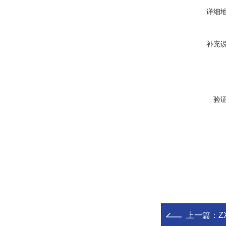
详细
补充
验
上一篇：
Z