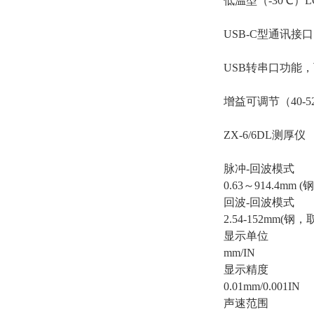
低温型（-30℃）
USB-C型通讯接口
USB转串口功能，
增益可调节（40-52d
ZX-6/6DL测厚仪
脉冲-回波模式
0.63～914.4mm
回波-回波模式
2.54-152mm(钢
显示单位
mm/IN
显示精度
0.01mm/0.001IN
声速范围