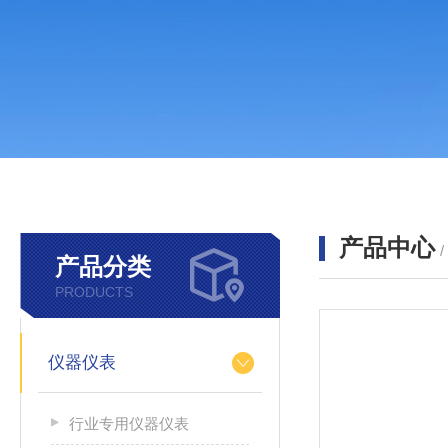
产品中心
产品分类
PRODUCTS
仪器仪表
行业专用仪器仪表