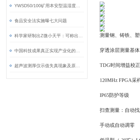
YWSD50/100矿用本安型温湿度检测仪
食品安全法实施曝七大问题
测量钢、铸铁、塑
科学家研制出Z微小天平：可称出分子质量
穿透涂层测量基体
中国科技成果真正实现产业化的不足5%
TDG时间增益校
超声波测厚仪示值失真现象及原因分析
120MHz FPG
IP65防护等级
扫查测量：自动找
手动或自动调零