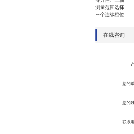
等方性、三轴
测量范围选择
ㄧ个连续档位
在线咨询
您的
您的
联系