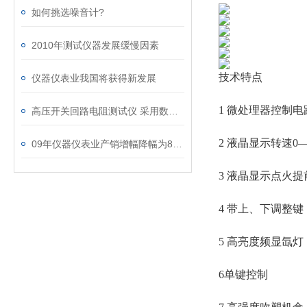
如何挑选噪音计?
2010年测试仪器发展缓慢因素
技术特点
仪器仪表业我国将获得新发展
1 微处理器控制电
高压开关回路电阻测试仪 采用数字电路技术
2 液晶显示转速0—9
09年仪器仪表业产销增幅降幅为8%-15%
3 液晶显示点火提
4 带上、下调整键
5 高亮度频显氙灯
6单键控制