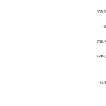
常用
详细
补充
验