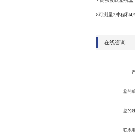
7 高强度吹塑机盒
8可测量2冲程和
在线咨询
您的
您的
联系