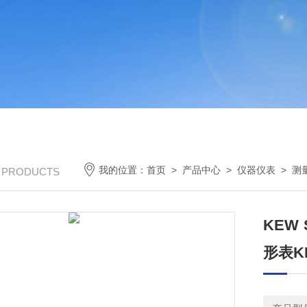
我的位置：
首页
>
产品中心
>
仪器仪表
>
测
/ PRODUCTS
KEW
形表K