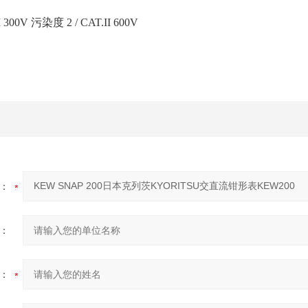
I 300V 污染度 2 / CAT.II 600V
：
：
：