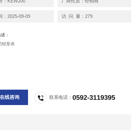
：KEW200
厂商性质：经销商
2025-09-09
访 问 量：279
描述：
的钳形表
0592-3119395
在线咨询
联系电话：