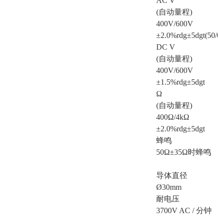
AC V
(自动量程)
400V/600V
±2.0%rdg±5dgt(50
DC V
(自动量程)
400V/600V
±1.5%rdg±5dgt
Ω
(自动量程)
400Ω/4kΩ
±2.0%rdg±5dgt
蜂鸣
50Ω±35Ω时蜂鸣
导体直径
Ø30mm
耐电压
3700V AC / 分钟