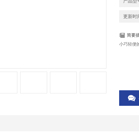
产品型号
更新时间：
简要
小巧轻便