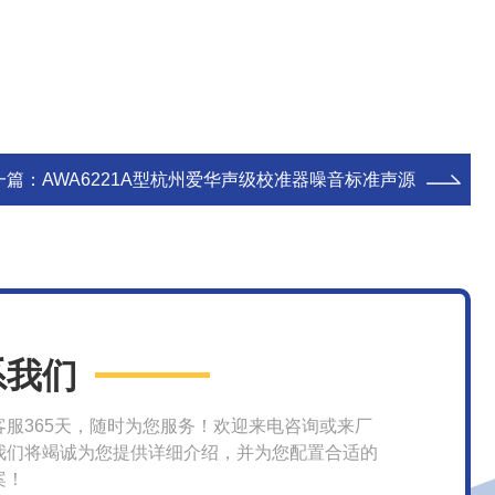
一篇：
AWA6221A型杭州爱华声级校准器噪音标准声源
系我们
客服365天，随时为您服务！欢迎来电咨询或来厂
我们将竭诚为您提供详细介绍，并为您配置合适的
案！