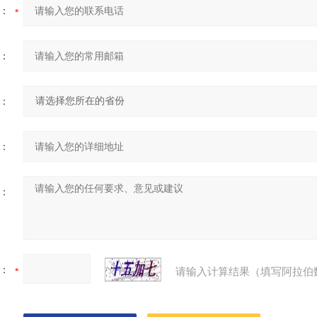
：
：
：
：
：
：
请输入计算结果（填写阿拉伯