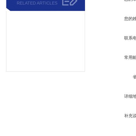
RELATED ARTICLES
您的
联系
常用
详细
补充