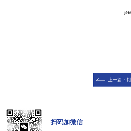
验
上一篇：
钳
扫码加微信